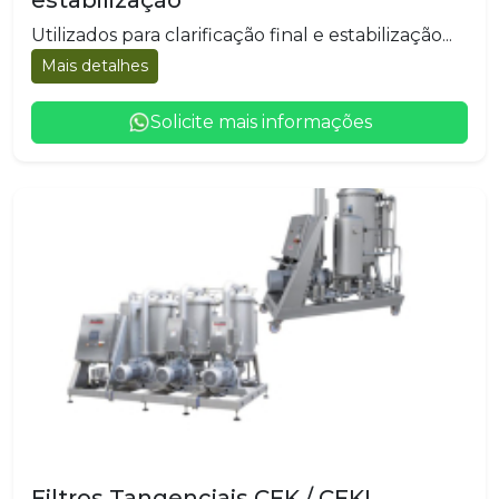
estabilização
Utilizados para clarificação final e estabilização...
Mais detalhes
Solicite mais informações
Filtros Tangenciais CFK / CFKI