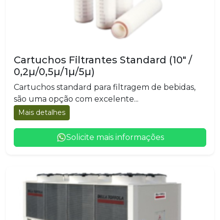
Cartuchos Filtrantes Standard (10" /
0,2µ/0,5µ/1µ/5µ)
Cartuchos standard para filtragem de bebidas,
são uma opção com excelente...
Mais detalhes
Solicite mais informações