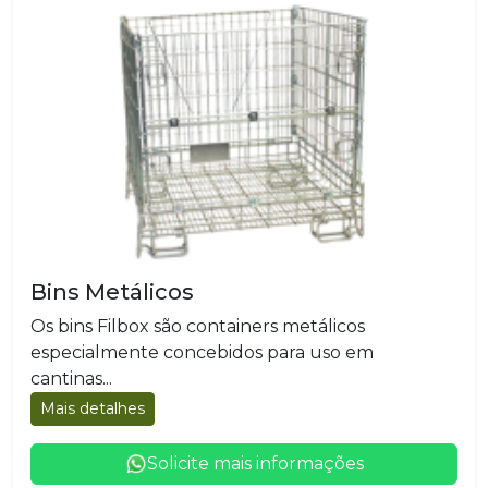
Bins Metálicos
Os bins Filbox são containers metálicos
especialmente concebidos para uso em
cantinas...
Mais detalhes
Solicite mais informações