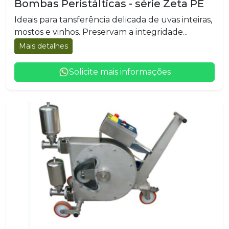
Bombas Peristálticas - série Zeta PE
Ideais para tansferência delicada de uvas inteiras,
mostos e vinhos. Preservam a integridade...
Mais detalhes
Solicite mais informações