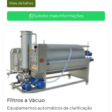
Mais detalhes
Solicite mais informações
Filtros a Vácuo
Equipamentos automáticos de clarificação