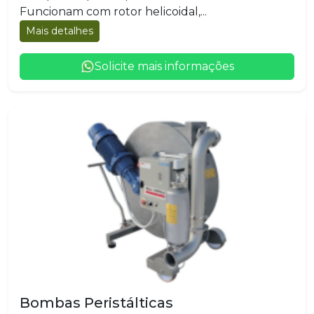
Funcionam com rotor helicoidal,...
Mais detalhes
Solicite mais informações
Bombas Peristálticas