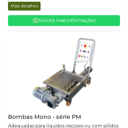
Mais detalhes
Solicite mais informações
Bombas Mono - série PM
Adequadas para líquidos viscosos ou com sólidos.